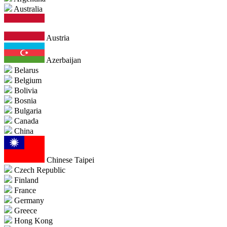
Australia
Austria
Azerbaijan
Belarus
Belgium
Bolivia
Bosnia
Bulgaria
Canada
China
Chinese Taipei
Czech Republic
Finland
France
Germany
Greece
Hong Kong