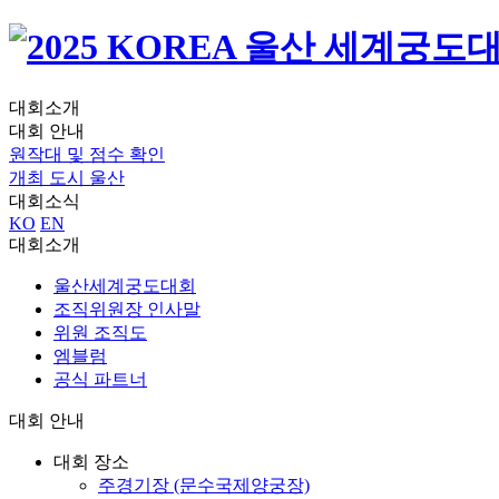
대회소개
대회 안내
원작대 및 점수 확인
개최 도시 울산
대회소식
KO
EN
대회소개
울산세계궁도대회
조직위원장 인사말
위원 조직도
엠블럼
공식 파트너
대회 안내
대회 장소
주경기장 (문수국제양궁장)