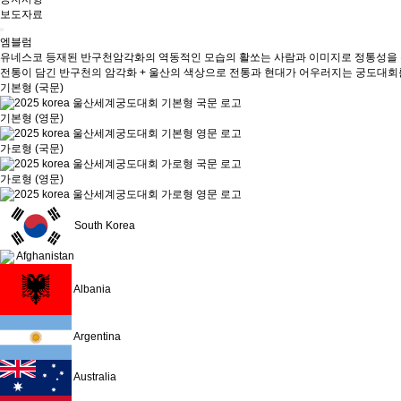
보도자료
엠블럼
유네스코 등재된 반구천암각화의 역동적인 모습의 활쏘는 사람과 이미지로 정통성을 부
전통이 담긴 반구천의 암각화 + 울산의 색상으로 전통과 현대가 어우러지는 궁도대회
기본형 (국문)
기본형 (영문)
가로형 (국문)
가로형 (영문)
South Korea
Afghanistan
Albania
Argentina
Australia