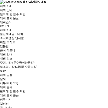
대회소개
대회 안내
원작대 및 점수 확인
개최 도시 울산
대회소식
KO
EN
대회소개
울산세계궁도대회
조직위원장 인사말
위원 조직도
엠블럼
공식 파트너
대회 안내
대회 장소
주경기장 (문수국제양궁장)
보조경기장 (시립문수궁도장)
통합
대회 일정
날씨
세부 대회 요강
대회 종목
원작대 및 점수 확인
개최 도시 울산
커뮤니티
갤러리
공지사항